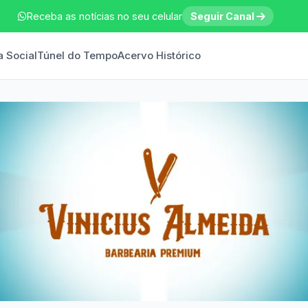
Receba as notícias no seu celular
Seguir Canal
a Social
Túnel do Tempo
Acervo Histórico