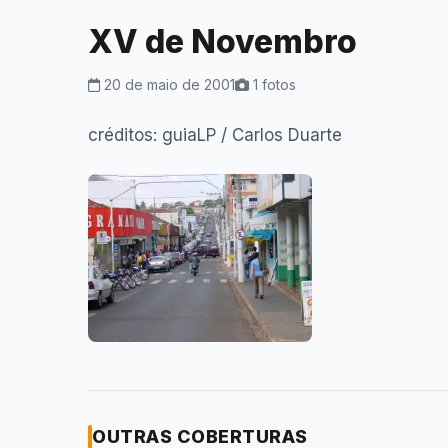
XV de Novembro
20 de maio de 2001
1 fotos
créditos: guiaLP / Carlos Duarte
OUTRAS COBERTURAS