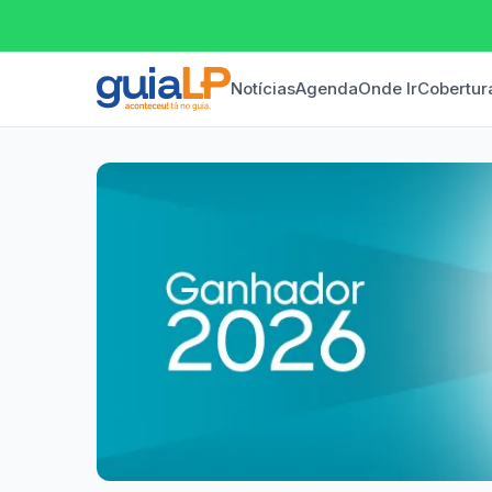
Notícias
Agenda
Onde Ir
Cobertur