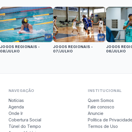
JOGOS REGIONAIS -
JOGOS REGIONAIS -
JOGOS REGIO
08/JULHO
07/JULHO
06/JULHO
NAVEGAÇÃO
INSTITUCIONAL
Notícias
Quem Somos
Agenda
Fale conosco
Onde Ir
Anuncie
Cobertura Social
Política de Privacidad
Túnel do Tempo
Termos de Uso