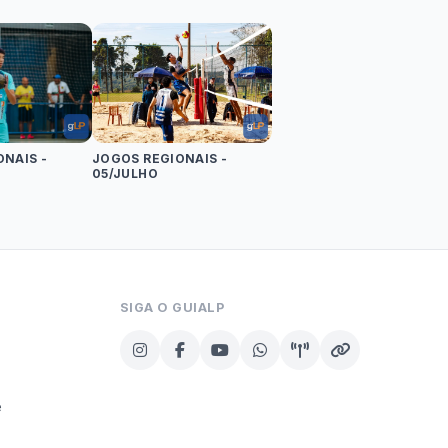
NAIS -
JOGOS REGIONAIS -
05/JULHO
SIGA O GUIALP
e