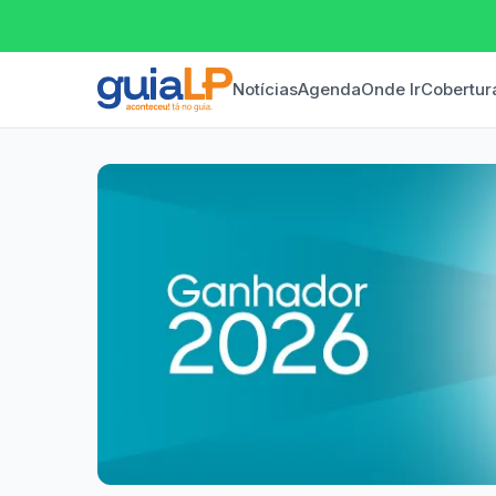
Notícias
Agenda
Onde Ir
Cobertur