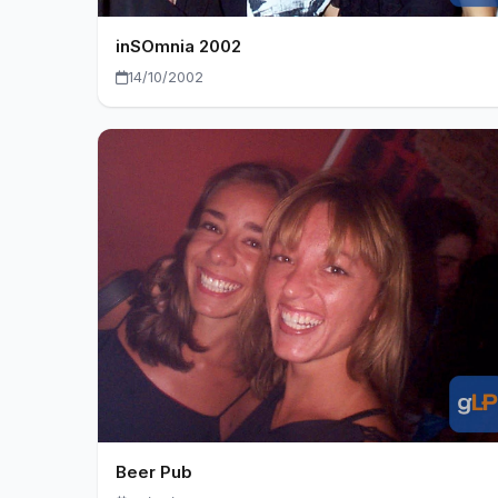
inSOmnia 2002
14/10/2002
Beer Pub