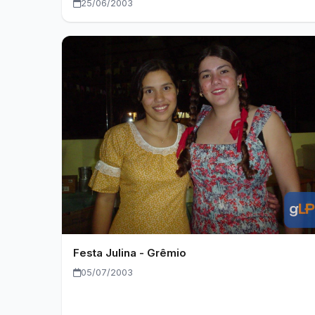
25/06/2003
Festa Julina - Grêmio
05/07/2003