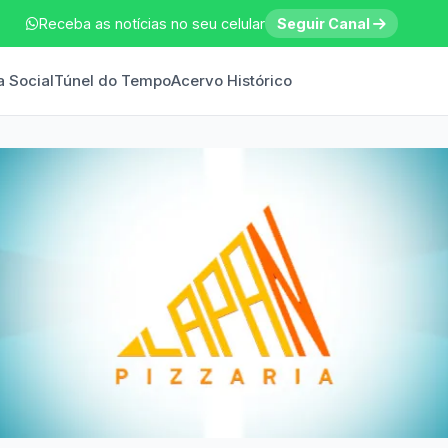
Receba as notícias no seu celular
Seguir Canal
a Social
Túnel do Tempo
Acervo Histórico