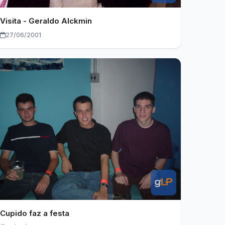
Visita - Geraldo Alckmin
27/06/2001
Cupido faz a festa