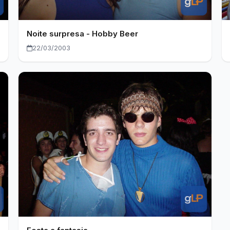
Noite surpresa - Hobby Beer
22/03/2003