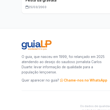
Festa da gravata
25/03/2003
O guia, que nasceu em 1999, foi relançado em 2025
atendendo ao desejo do saudoso jornalista Carlos
Duarte: levar informação de qualidade para a
população lençoense.
Quer aparecer no guia?
Chame-nos no WhatsApp
Os dados de qualida