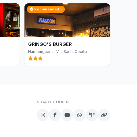
Recomendado
GRINGO'S BURGER
Hamburgueria · Vila Santa Cecilia
SIGA O GUIALP
e