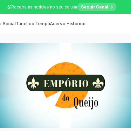
Receba as notícias no seu celular
Seguir Canal
a Social
Túnel do Tempo
Acervo Histórico