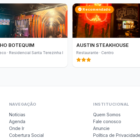
Recomendado
HO BOTEQUIM
AUSTIN STEAKHOUSE
eco · Residencial Santa Terezinha I
Restaurante · Centro
NAVEGAÇÃO
INSTITUCIONAL
Notícias
Quem Somos
Agenda
Fale conosco
Onde Ir
Anuncie
Cobertura Social
Política de Privacidad