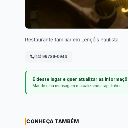
Restaurante familiar em Lençóis Paulista
(14) 99786-0944
É deste lugar e quer atualizar as informaç
Mande uma mensagem e atualizamos rapidinho.
CONHEÇA TAMBÉM