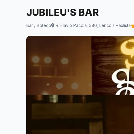
JUBILEU'S BAR
Bar / Boteco
R. Flávio Pacola, 386, Lençóis Paulista