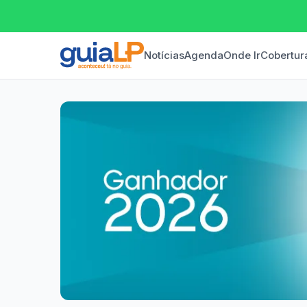
Notícias
Agenda
Onde Ir
Cobertur